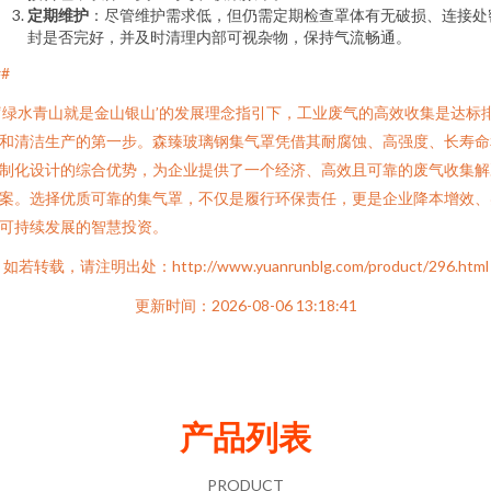
定期维护
：尽管维护需求低，但仍需定期检查罩体有无破损、连接处
封是否完好，并及时清理内部可视杂物，保持气流畅通。
##
‘绿水青山就是金山银山’的发展理念指引下，工业废气的高效收集是达标
和清洁生产的第一步。森臻玻璃钢集气罩凭借其耐腐蚀、高强度、长寿命
制化设计的综合优势，为企业提供了一个经济、高效且可靠的废气收集解
案。选择优质可靠的集气罩，不仅是履行环保责任，更是企业降本增效、
可持续发展的智慧投资。
如若转载，请注明出处：http://www.yuanrunblg.com/product/296.html
更新时间：2026-08-06 13:18:41
产品列表
PRODUCT