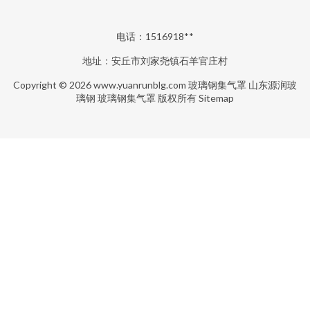
电话：1516918**
地址：安丘市刘家尧镇石羊官庄村
Copyright © 2026
www.yuanrunblg.com
玻璃钢集气罩
山东源润玻
璃钢
玻璃钢集气罩
版权所有
Sitemap