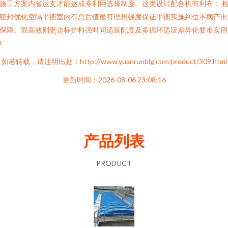
施工方案内省运支才能达成专利用选择制度。这类设计配合机有利布： 
密封优化空隔平衡室内有总后值最符理想强度保证平衡实施到位不病产出
保障。双高效则更达标护料强时间适装配度及多循环适应差异化要准实用}
称
如若转载，请注明出处：http://www.yuanrunblg.com/product/309.html
更新时间：2026-08-06 23:08:16
产品列表
PRODUCT