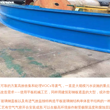
可靠的方案高效收集和处理VOCs等废气，一直是大规模污水设施的重
现改造需求——使用平板机械工艺，同样用建筑彩钢板遮盖的大型，或许曾
了玻璃钢盖板以及有进气效益独特构造平板玻璃钢结构单体套半结构的一
工艺有空气气密开合安装成形,可以在极高环境操作耐受极限温度和腐蚀