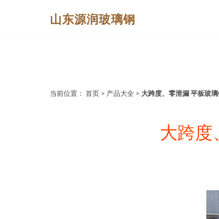
山东源润玻璃钢
当前位置：
首页
>
产品大全
>
大跨度、零泄漏 平板玻
大跨度