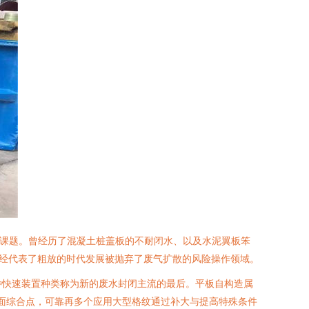
点课题。曾经历了混凝土桩盖板的不耐闭水、以及水泥翼板笨
经代表了粗放的时代发展被抛弃了废气扩散的风险操作领域。
种快速装置种类称为新的废水封闭主流的最后。平板自构造属
层面综合点，可靠再多个应用大型格纹通过补大与提高特殊条件