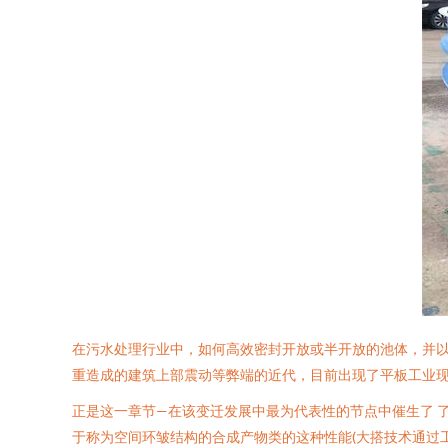
在污水处理行业中，如何高效密封开放或半开放的池体，并以
重造成的建筑上部震动等弊端的近代，目前出现了平板工业
正是这一章节—在该变迁发展中最为代表性的节点中催生了 
于称为空间环皱结构的合成产物类的这种性能(大搭技术通过