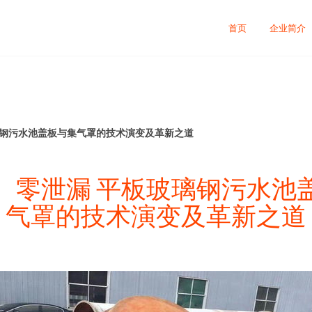
首页
企业简介
璃钢污水池盖板与集气罩的技术演变及革新之道
、零泄漏 平板玻璃钢污水池
气罩的技术演变及革新之道