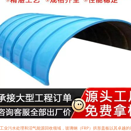
工业污水处理和沼气能源回收领域，玻璃钢（FRP）拱形盖板以其卓越的