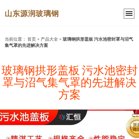
山东源润玻璃钢
当前位置：
首页
>
产品大全
>
玻璃钢拱形盖板 污水池密封罩与沼气
集气罩的先进解决方案
玻璃钢拱形盖板 污水池密封
罩与沼气集气罩的先进解决
方案