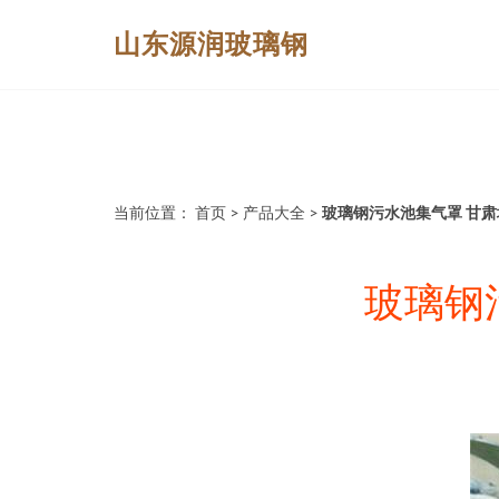
山东源润玻璃钢
当前位置：
首页
>
产品大全
>
玻璃钢污水池集气罩 甘
玻璃钢