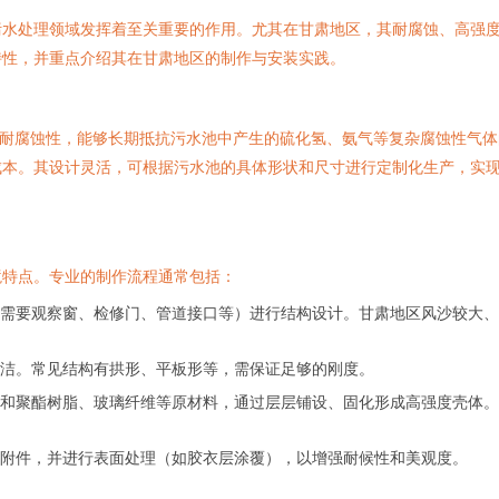
污水处理领域发挥着至关重要的作用。尤其在甘肃地区，其耐腐蚀、高强
特性，并重点介绍其在甘肃地区的制作与安装实践。
的耐腐蚀性，能够长期抵抗污水池中产生的硫化氢、氨气等复杂腐蚀性气
成本。其设计灵活，可根据污水池的具体形状和尺寸进行定制化生产，实
境特点。专业的制作流程通常包括：
需要观察窗、检修门、管道接口等）进行结构设计。甘肃地区风沙较大、
洁。常见结构有拱形、平板形等，需保证足够的刚度。
和聚酯树脂、玻璃纤维等原材料，通过层层铺设、固化形成高强度壳体。
附件，并进行表面处理（如胶衣层涂覆），以增强耐候性和美观度。