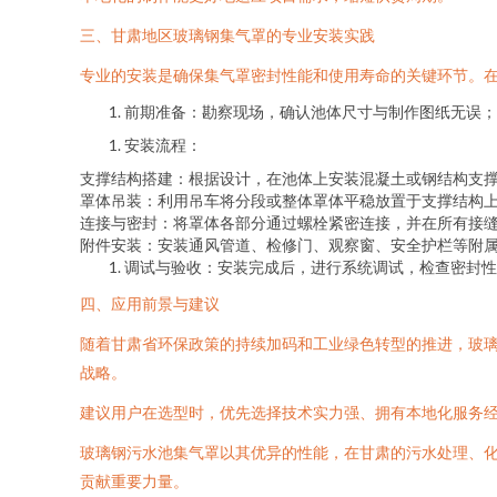
三、甘肃地区玻璃钢集气罩的专业安装实践
专业的安装是确保集气罩密封性能和使用寿命的关键环节。
前期准备：勘察现场，确认池体尺寸与制作图纸无误；
安装流程：
支撑结构搭建：根据设计，在池体上安装混凝土或钢结构支
罩体吊装：利用吊车将分段或整体罩体平稳放置于支撑结构
连接与密封：将罩体各部分通过螺栓紧密连接，并在所有接
附件安装：安装通风管道、检修门、观察窗、安全护栏等附
调试与验收：安装完成后，进行系统调试，检查密封性
四、应用前景与建议
随着甘肃省环保政策的持续加码和工业绿色转型的推进，玻璃
战略。
建议用户在选型时，优先选择技术实力强、拥有本地化服务
玻璃钢污水池集气罩以其优异的性能，在甘肃的污水处理、
贡献重要力量。