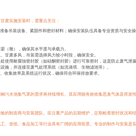
在甘肃实施安装时，需重点关注：
准备吊装设备、紧固件和密封材料；确保安装队伍具备专业资质与安全操
撑梁（墩），确保其水平度与承载力。
上。甘肃多风，吊装需选择风力较小时段，确保安全。
缝处使用耐腐蚀密封胶（如硅酮密封胶）进行可靠密封，这是防止废气泄
属设施，并连接至废气处理系统（如洗涤塔、生物滤池等）。
、收集效率及系统运行状况，确保符合环保排放要求。
钢污水池集气罩的需求将持续增长。其应用能有效收集恶臭气体及挥发性
经验的制造商与安装团队。应注重产品的后期维护，定期检查密封状况和
化工、造纸、食品加工等行业具有广阔的应用前景。专业的制作与安装是