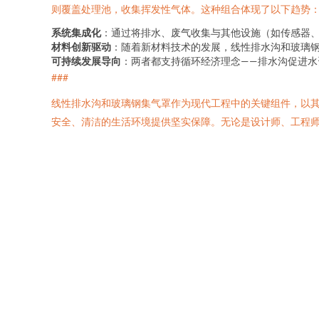
则覆盖处理池，收集挥发性气体。这种组合体现了以下趋势
系统集成化
：通过将排水、废气收集与其他设施（如传感器
材料创新驱动
：随着新材料技术的发展，线性排水沟和玻璃
可持续发展导向
：两者都支持循环经济理念——排水沟促进
###
线性排水沟和玻璃钢集气罩作为现代工程中的关键组件，以
安全、清洁的生活环境提供坚实保障。无论是设计师、工程