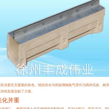
置扮演着至关重要的角色。线性排水沟和玻璃钢集气罩作为两种高效、耐
可持续发展贡献了力量。
美化并重
HDPE）、树脂混凝土或不锈钢等材料制成。其设计简洁，安装灵活，