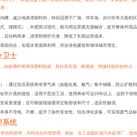
优势：
沟槽，减少地表滞留时间，特别适用于广场、停车场、步行街等大面积区
式、缝隙式），外观简洁现代，能与周边景观无缝融合，提升整体环境品
，且结构简单，清理和维护方便，降低了长期运营成本。
系统结合，实现水资源再利用，符合绿色建筑和海绵城市理念。
全卫士
置，由玻璃纤维增强塑料制成。其轻质高强、耐腐蚀、绝缘性能好的特点
），通过负压系统将有害气体（如硫化氢、氨气）集中抽吸，防止扩散到
化学介质的侵蚀，适用于恶劣工况，使用寿命可达20年以上，远胜于传
安装更便捷，且可根据现场需求定制形状和尺寸，适应性极强。
本身不导电、不燃，提升了操作安全性。结合净化设备，可实现废气达标
理系统
中常协同使用，共同优化环境管理。例如，在工业园区或污水处理厂，线