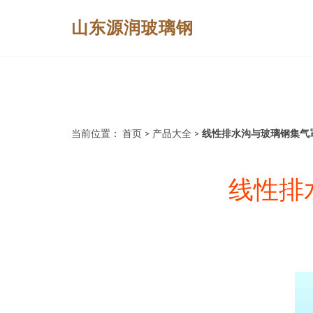
山东源润玻璃钢
当前位置：
首页
>
产品大全
>
线性排水沟与玻璃钢集气
线性排