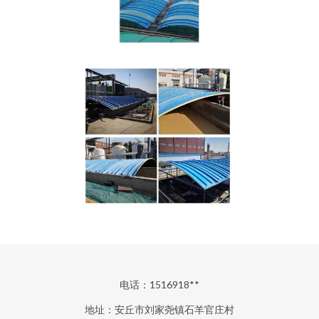
电话：1516918**
地址：安丘市刘家尧镇石羊官庄村