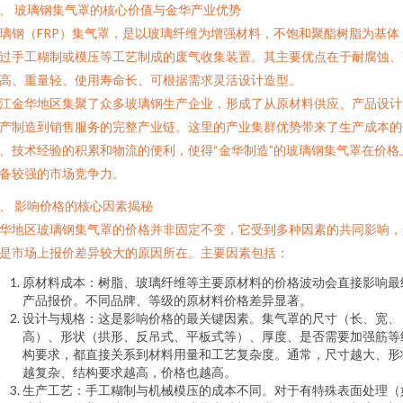
、 玻璃钢集气罩的核心价值与金华产业优势
璃钢（FRP）集气罩，是以玻璃纤维为增强材料，不饱和聚酯树脂为基体
过手工糊制或模压等工艺制成的废气收集装置。其主要优点在于耐腐蚀、
高、重量轻、使用寿命长、可根据需求灵活设计造型。
江金华地区集聚了众多玻璃钢生产企业，形成了从原材料供应、产品设计
产制造到销售服务的完整产业链。这里的产业集群优势带来了生产成本的
、技术经验的积累和物流的便利，使得“金华制造”的玻璃钢集气罩在价格
备较强的市场竞争力。
、 影响价格的核心因素揭秘
华地区玻璃钢集气罩的价格并非固定不变，它受到多种因素的共同影响，
是市场上报价差异较大的原因所在。主要因素包括：
原材料成本：树脂、玻璃纤维等主要原材料的价格波动会直接影响最
产品报价。不同品牌、等级的原材料价格差异显著。
设计与规格：这是影响价格的最关键因素。集气罩的尺寸（长、宽、
高）、形状（拱形、反吊式、平板式等）、厚度、是否需要加强筋等
构要求，都直接关系到材料用量和工艺复杂度。通常，尺寸越大、形
越复杂、结构要求越高，价格也越高。
生产工艺：手工糊制与机械模压的成本不同。对于有特殊表面处理（