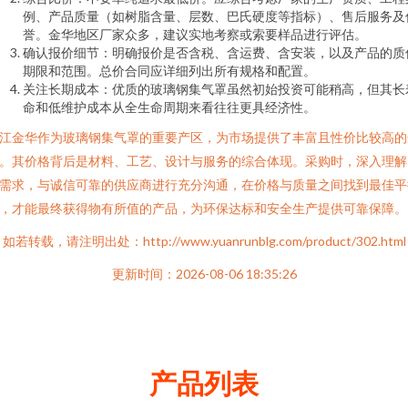
例、产品质量（如树脂含量、层数、巴氏硬度等指标）、售后服务及
誉。金华地区厂家众多，建议实地考察或索要样品进行评估。
确认报价细节：明确报价是否含税、含运费、含安装，以及产品的质
期限和范围。总价合同应详细列出所有规格和配置。
关注长期成本：优质的玻璃钢集气罩虽然初始投资可能稍高，但其长
命和低维护成本从全生命周期来看往往更具经济性。
江金华作为玻璃钢集气罩的重要产区，为市场提供了丰富且性价比较高的
。其价格背后是材料、工艺、设计与服务的综合体现。采购时，深入理解
需求，与诚信可靠的供应商进行充分沟通，在价格与质量之间找到最佳平
，才能最终获得物有所值的产品，为环保达标和安全生产提供可靠保障。
如若转载，请注明出处：http://www.yuanrunblg.com/product/302.html
更新时间：2026-08-06 18:35:26
产品列表