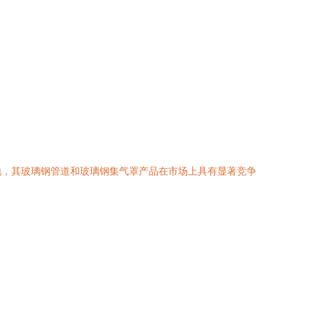
地，其玻璃钢管道和玻璃钢集气罩产品在市场上具有显著竞争