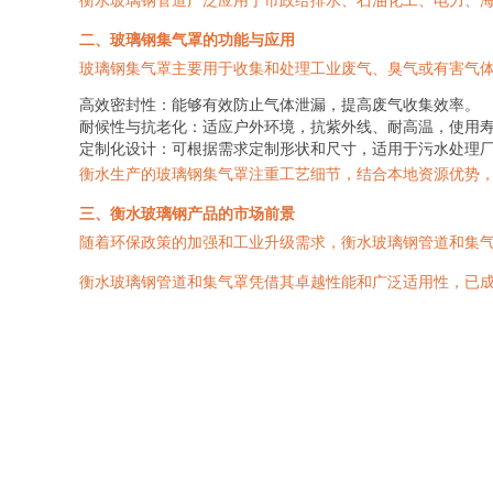
二、玻璃钢集气罩的功能与应用
玻璃钢集气罩主要用于收集和处理工业废气、臭气或有害气
高效密封性：能够有效防止气体泄漏，提高废气收集效率。
耐候性与抗老化：适应户外环境，抗紫外线、耐高温，使用寿
定制化设计：可根据需求定制形状和尺寸，适用于污水处理
衡水生产的玻璃钢集气罩注重工艺细节，结合本地资源优势
三、衡水玻璃钢产品的市场前景
随着环保政策的加强和工业升级需求，衡水玻璃钢管道和集
衡水玻璃钢管道和集气罩凭借其卓越性能和广泛适用性，已